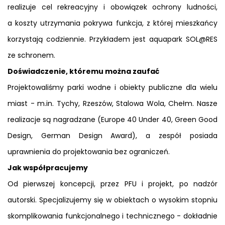
realizuje cel rekreacyjny i obowiązek ochrony ludności,
a koszty utrzymania pokrywa funkcja, z której mieszkańcy
korzystają codziennie. Przykładem jest aquapark SOL@RES
ze schronem.
Doświadczenie, któremu można zaufać
Projektowaliśmy parki wodne i obiekty publiczne dla wielu
miast - m.in. Tychy, Rzeszów, Stalowa Wola, Chełm. Nasze
realizacje są nagradzane (Europe 40 Under 40, Green Good
Design, German Design Award), a zespół posiada
uprawnienia do projektowania bez ograniczeń.
Jak współpracujemy
Od pierwszej koncepcji, przez PFU i projekt, po nadzór
autorski. Specjalizujemy się w obiektach o wysokim stopniu
skomplikowania funkcjonalnego i technicznego - dokładnie