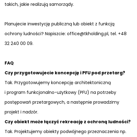
takich, jakie realizują samorządy.
Planujecie inwestycję publiczną lub obiekt z funkcją
ochrony ludności? Napiszcie: office@tkholding.pl, tel. +48
32 240 00 09.
FAQ
Czy przygotowujecie koncepcję i PFU pod przetarg?
Tak. Przygotowujemy koncepcję architektoniczną
i program funkcjonalno-użytkowy (PFU) na potrzeby
postępowań przetargowych, a następnie prowadzimy
projekt i nadzór.
Czy obiekt może łączyć rekreację z ochroną ludności?
Tak. Projektujemy obiekty podwójnego przeznaczenia np.