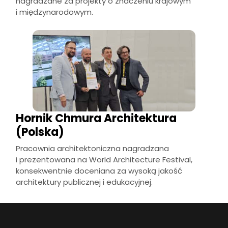
nagradzane za projekty o znaczeniu krajowym
i międzynarodowym.
Hornik Chmura Architektura
(Polska)
Pracownia architektoniczna nagradzana
i prezentowana na World Architecture Festival,
konsekwentnie doceniana za wysoką jakość
architektury publicznej i edukacyjnej.