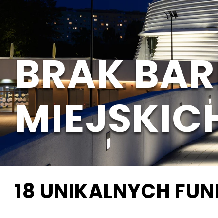
BRAK BAR
MIEJSKIC
18
UNIKALNYCH FUN