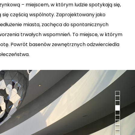
ynkową – miejscem, w którym ludzie spotykają się,
ą się częścią wspólnoty. Zaprojektowany jako
zedłużenie miasta, zachęca do spontanicznych
 tworzenia trwałych wspomnień. To miejsce, w którym
notę. Powrót basenów zewnętrznych odzwierciedla
ołeczeństwa.