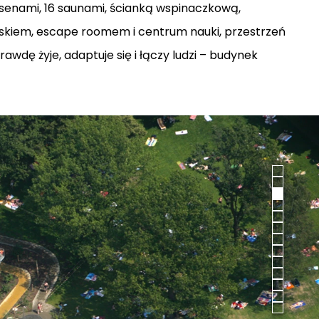
asenami, 16 saunami, ścianką wspinaczkową,
iskiem, escape roomem i centrum nauki, przestrzeń
awdę żyje, adaptuje się i łączy ludzi – budynek