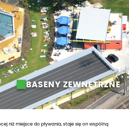
BASENY ZEWNĘTRZNE
ej niż miejsce do pływania, staje się on wspólną