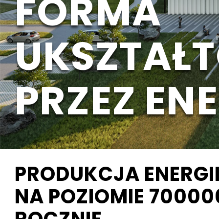
FORMA
UKSZTAŁ
PRZEZ ENE
PRODUKCJA ENERGI
NA POZIOMIE
70000