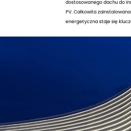
dostosowanego dachu do ins
PV. Całkowita zainstalowana
energetyczna staje się klu