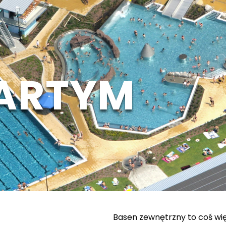
ARTYM
Basen zewnętrzny to coś więc