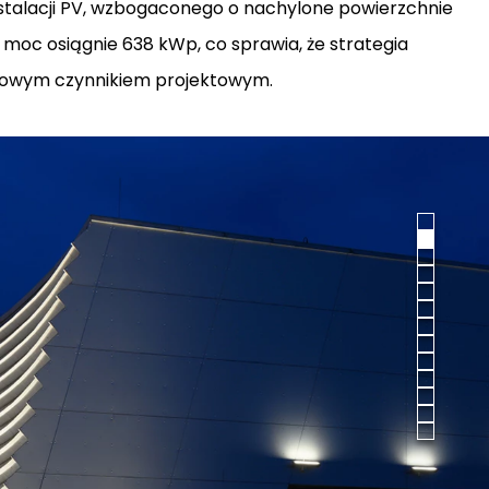
talacji PV, wzbogaconego o nachylone powierzchnie
 moc osiągnie 638 kWp, co sprawia, że strategia
czowym czynnikiem projektowym.