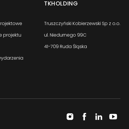
TKHOLDING
rojektowe
Truszczyński Kobierzewski Sp z o.o.
 projektu
ul. Niedurnego 99C
41-709 Ruda Śląska
wydarzenia