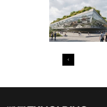
Poprzedni