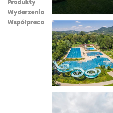
Produkty
Wydarzenia
Współpraca