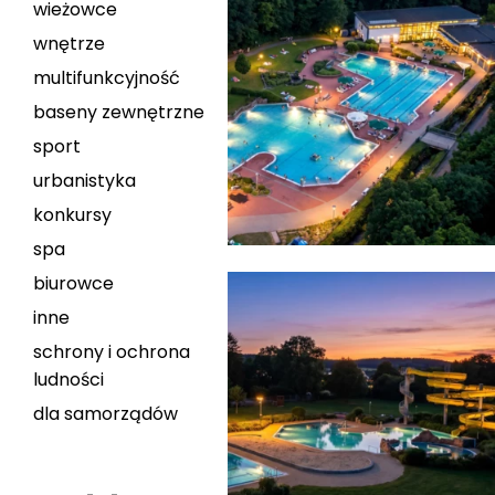
wieżowce
wnętrze
multifunkcyjność
baseny zewnętrzne
sport
urbanistyka
konkursy
spa
biurowce
inne
schrony i ochrona
ludności
dla samorządów